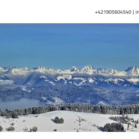
+421905604540
i