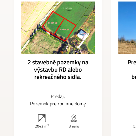
2 stavebné pozemky na
Pre
výstavbu RD alebo
rekreačného sídla.
b
Predaj
Pozemok pre rodinné domy
2
2042 m
Brezno
5