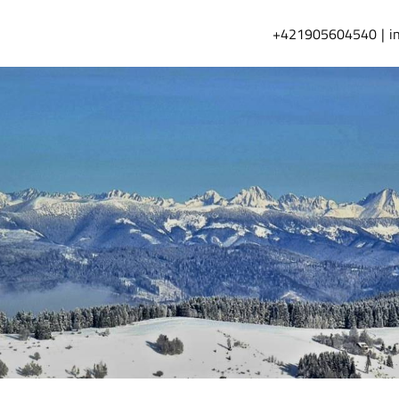
+421905604540
i