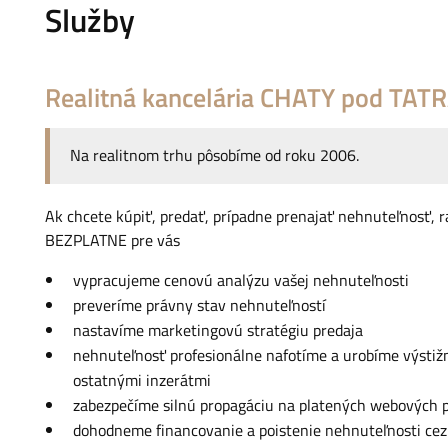
Služby
Realitná kancelária CHATY pod TAT
Na realitnom trhu pôsobíme od roku 2006.
Ak chcete kúpiť, predať, prípadne prenajať nehnuteľnosť,
BEZPLATNE pre vás
vypracujeme cenovú analýzu vašej nehnuteľnosti
preveríme právny stav nehnuteľností
nastavíme marketingovú stratégiu predaja
nehnuteľnosť profesionálne nafotíme a urobíme výstižn
ostatnými inzerátmi
zabezpečíme silnú propagáciu na platených webových 
dohodneme financovanie a poistenie nehnuteľnosti ce