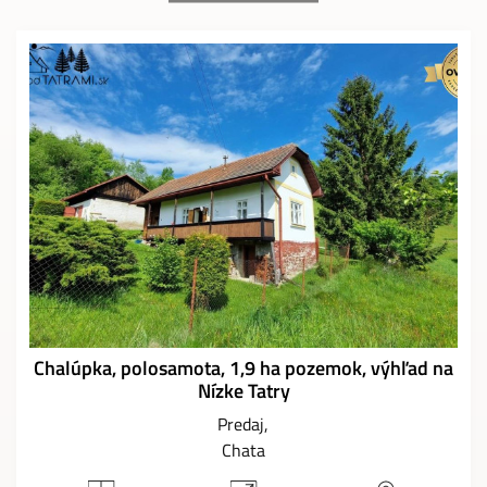
Chalúpka, polosamota, 1,9 ha pozemok, výhľad na
Nízke Tatry
Predaj
Chata