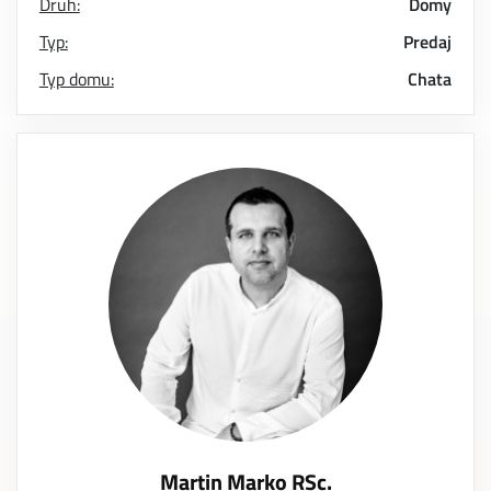
Druh:
Domy
Typ:
Predaj
Typ domu:
Chata
Martin Marko RSc.