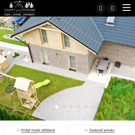
Pridať medzi obľúbené
Sledovať ponuku