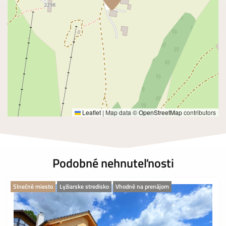
Leaflet
|
Map data ©
OpenStreetMap
contributors
Podobné nehnuteľnosti
Slnečné miesto
Lyžiarske stredisko
Vhodné na prenájom