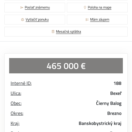
Poslať známemu
Poloha na mape
Vytlačiť ponuku
Mám záujem
Mesačná splátka
465 000 €
Interné ID:
188
Ulica:
Bexeľ
Obec:
Čierny Balog
Okres:
Brezno
Kraj:
Banskobystrický kraj