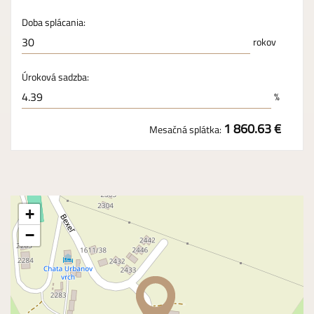
Doba splácania:
rokov
Úroková sadzba:
%
1 860.63 €
Mesačná splátka:
+
−