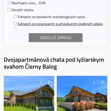
Navrhujem cenu ... EUR.
Označiť všetko
Súhlasím so zasielaním marketingových správ
Súhlasím so spracovaním a uchovávaním osobných údajov
*
Dvojapartmánová chata pod lyžiarskym
svahom Čierny Balog