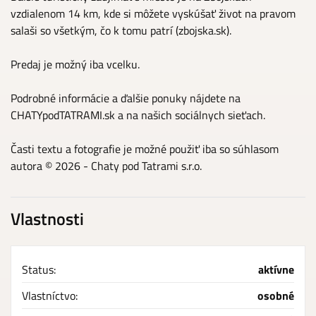
vzdialenom 14 km, kde si môžete vyskúšať život na pravom
salaši so všetkým, čo k tomu patrí (zbojska.sk).
Predaj je možný iba vcelku.
Podrobné informácie a ďalšie ponuky nájdete na
CHATYpodTATRAMI.sk a na našich sociálnych sieťach.
Časti textu a fotografie je možné použiť iba so súhlasom
autora © 2026 - Chaty pod Tatrami s.r.o.
Vlastnosti
Status:
aktívne
Vlastníctvo:
osobné