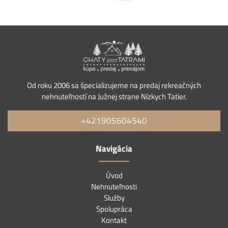
Od roku 2006 sa špecializujeme na predaj rekreačných
nehnuteľností na Južnej strane Nízkych Tatier.
+421905604540
Navigácia
Úvod
Nehnuteľnosti
Služby
Spolupráca
Kontakt