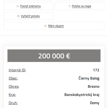
Poslať známemu
Poloha na mape
Vytlačiť ponuku
Mám záujem
200 000 €
Interné ID:
172
Obec:
Čierny Balog
Okres:
Brezno
Kraj:
Banskobystrický kraj
Druh:
Domy