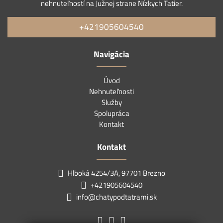
nehnuteľností na Južnej strane Nízkych Tatier.
+421905604540
Navigácia
Úvod
Nehnuteľnosti
Služby
Spolupráca
Kontakt
Kontakt
Hlboká 4254/3A, 97701 Brezno
+421905604540
info@chatypodtatrami.sk