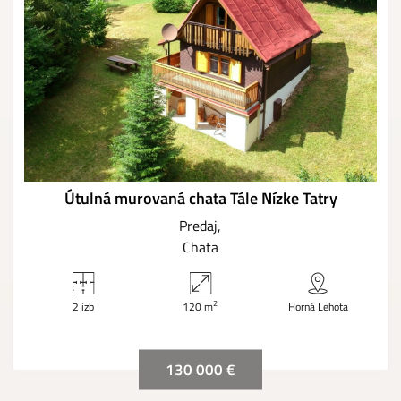
Útulná murovaná chata Tále Nízke Tatry
Predaj
Chata
2
2 izb
120 m
Horná Lehota
130 000 €