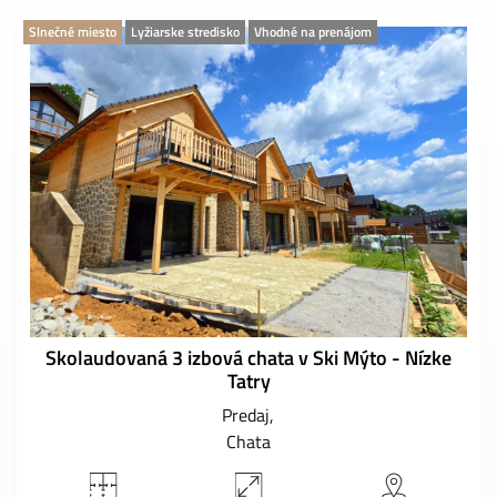
Slnečné miesto
Lyžiarske stredisko
Vhodné na prenájom
Skolaudovaná 3 izbová chata v Ski Mýto - Nízke
Tatry
Predaj
Chata