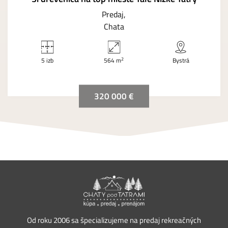
Predaj
Chata
2
5 izb
564 m
Bystrá
320 000 €
Od roku 2006 sa špecializujeme na predaj rekreačných