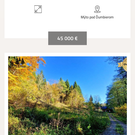
Mýto pod Ďumbierom
45 000 €