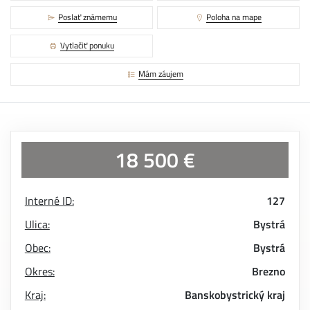
Poslať známemu
Poloha na mape
Vytlačiť ponuku
Mám záujem
18 500 €
Interné ID:
127
Ulica:
Bystrá
Obec:
Bystrá
Okres:
Brezno
Kraj:
Banskobystrický kraj