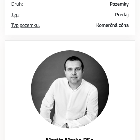
Druh:
Pozemky
Typ:
Predaj
Typ pozemku:
Komerčná zóna
Martin Marko RSc.