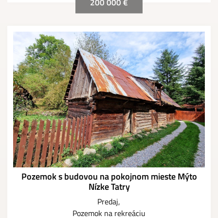
200 000 €
Pozemok s budovou na pokojnom mieste Mýto
Nízke Tatry
Predaj
Pozemok na rekreáciu