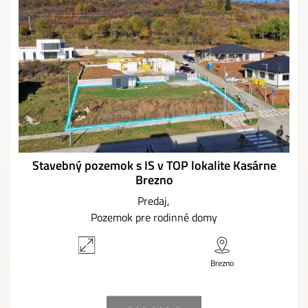
Stavebný pozemok s IS v TOP lokalite Kasárne
Brezno
Predaj
Pozemok pre rodinné domy
Brezno