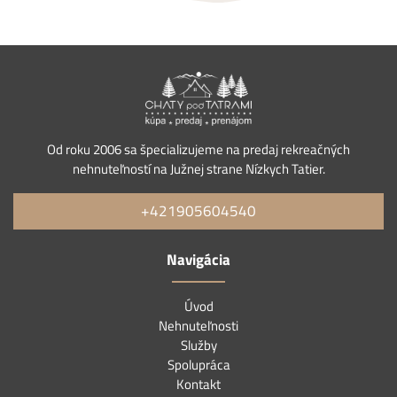
Od roku 2006 sa špecializujeme na predaj rekreačných
nehnuteľností na Južnej strane Nízkych Tatier.
+421905604540
Navigácia
Úvod
Nehnuteľnosti
Služby
Spolupráca
Kontakt