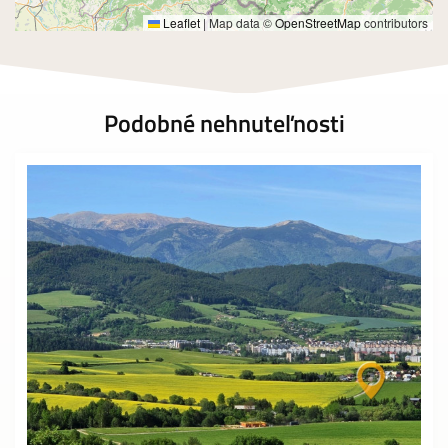
Leaflet
|
Map data ©
OpenStreetMap
contributors
Podobné nehnuteľnosti