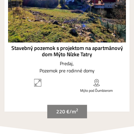
Stavebný pozemok s projektom na apartmánový
dom Mýto Nízke Tatry
Predaj
Pozemok pre rodinné domy
Mýto pod Ďumbierom
2
220 €/m