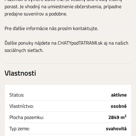
porast. Je vhodný na umiestnenie občerstvenia, prípadne
predajne suvenírov a podobne.
Pre ďalšie informácie nás prosím kontaktujte.
Ďalšie ponuky nájdete na CHATYpodTATRAMI.sk aj na našich
sociálnych sieťach.
Vlastnosti
Status:
aktívne
Vlastníctvo:
osobné
2
Plocha pozemku:
2849 m
Typ zeme:
svahovitá